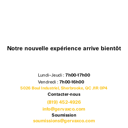
Notre nouvelle expérience arrive bientôt
Lundi–Jeudi :
7h00-17h00
Vendredi :
7h00-16h00
5026 Boul Industriel, Sherbrooke, QC J1R 0P4
Contacter-nous
(819) 452-4926
info@gervaxco.com
Soumission
soumissions@gervaxco.com